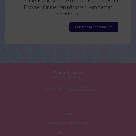
Name, E-Mail-Adresse und Website in diesem
Browser für meinen nächsten Kommentar
speichern.
Tanja Stengel
© 2026 Tanja Stengel.
Built with
by
TIME-VISIONS
.
Home
Datenschutzerklärung
Impressum