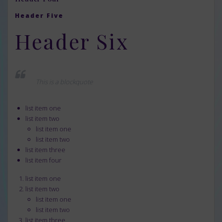
Header Five
Header Six
This is a blockquote
list item one
list item two
list item one
list item two
list item three
list item four
list item one
list item two
list item one
list item two
list item three