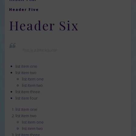
Header Five
Header Six
This is a blockquote
list item one
list item two
list item one
list item two
list item three
list item four
list item one
list item two
list item one
list item two
list item three