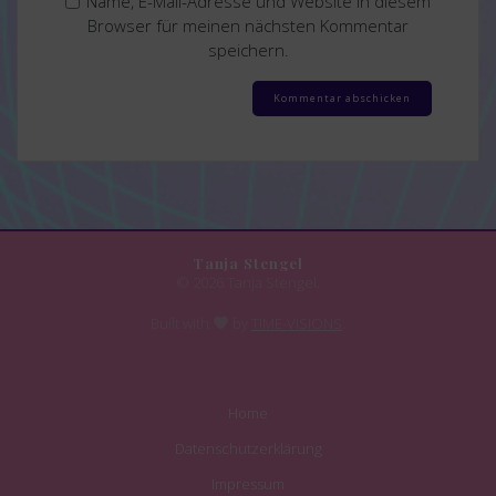
Name, E-Mail-Adresse und Website in diesem
Browser für meinen nächsten Kommentar
speichern.
Tanja Stengel
© 2026 Tanja Stengel.
Built with
by
TIME-VISIONS
.
Home
Datenschutzerklärung
Impressum